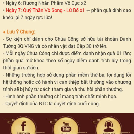
• Ngày 6: Rương Nhân Phẩm Vô Cực x2
•
Ngày 7: Quỷ Thần Vô Song - Lữ Bố x1
— phần quà đỉnh cao
khép lại 7 ngày rực lửa!
♦ Lưu Ý Chung:
- Sự kiện chỉ dành cho Chúa Công sở hữu tài khoản Danh
Tướng 3Q VNG và có nhân vật đạt Cấp 30 trở lên.
- Mỗi ngày Chúa Công chỉ được điểm danh nhận quà 01 lần;
phần quà mở khóa theo số ngày điểm danh tích lũy trong
thời gian sự kiện.
- Những trường hợp sử dụng phần mềm thứ ba, lợi dụng lỗi
hệ thống hoặc có hành vi can thiệp bất thường vào chương
trình sẽ bị hủy tư cách tham gia và thu hồi phần thưởng.
- Hình ảnh phần thưởng chỉ mang tính chất minh họa.
- Quyết định của BTC là quyết định cuối cùng.