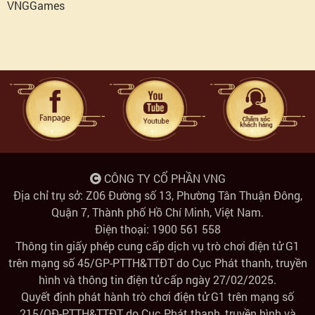
VNGGames
CÔNG TY CỔ PHẦN VNG
Địa chỉ trụ sở: Z06 Đường số 13, Phường Tân Thuận Đông,
Quận 7, Thành phố Hồ Chí Minh, Việt Nam.
Điện thoại: 1900 561 558
Thông tin giấy phép cung cấp dịch vụ trò chơi điện tử G1
trên mạng số 45/GP-PTTH&TTĐT do Cục Phát thanh, truyền
hình và thông tin điện tử cấp ngày 27/02/2025.
Quyết định phát hành trò chơi điện tử G1 trên mạng số
215/QĐ-PTTH&TTĐT do Cục Phát thanh, truyền hình và