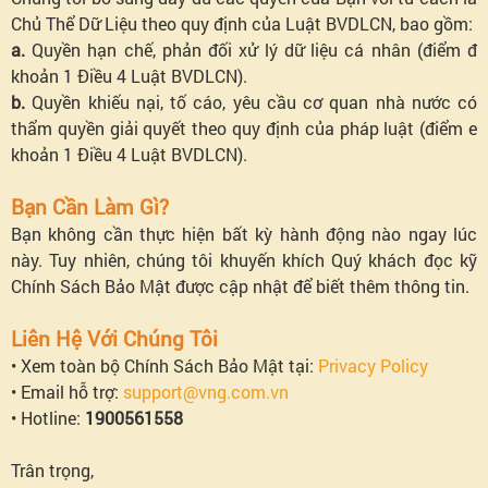
Chủ Thể Dữ Liệu theo quy định của Luật BVDLCN, bao gồm:
a.
Quyền hạn chế, phản đối xử lý dữ liệu cá nhân (điểm đ
khoản 1 Điều 4 Luật BVDLCN).
b.
Quyền khiếu nại, tố cáo, yêu cầu cơ quan nhà nước có
thẩm quyền giải quyết theo quy định của pháp luật (điểm e
khoản 1 Điều 4 Luật BVDLCN).
Bạn Cần Làm Gì?
Bạn không cần thực hiện bất kỳ hành động nào ngay lúc
này. Tuy nhiên, chúng tôi khuyến khích Quý khách đọc kỹ
Chính Sách Bảo Mật được cập nhật để biết thêm thông tin.
Liên Hệ Với Chúng Tôi
• Xem toàn bộ Chính Sách Bảo Mật tại:
Privacy Policy
• Email hỗ trợ:
support@vng.com.vn
• Hotline:
1900561558
Trân trọng,