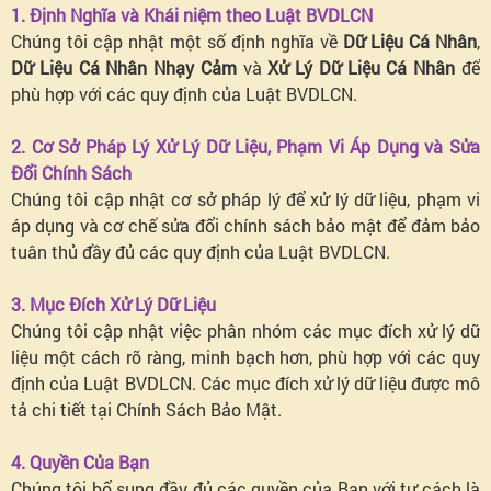
1. Định Nghĩa và Khái niệm theo Luật BVDLCN
Chúng tôi cập nhật một số định nghĩa về
Dữ Liệu Cá Nhân
,
Dữ Liệu Cá Nhân Nhạy Cảm
và
Xử Lý Dữ Liệu Cá Nhân
để
phù hợp với các quy định của Luật BVDLCN.
2. Cơ Sở Pháp Lý Xử Lý Dữ Liệu, Phạm Vi Áp Dụng và Sửa
Đổi Chính Sách
Chúng tôi cập nhật cơ sở pháp lý để xử lý dữ liệu, phạm vi
áp dụng và cơ chế sửa đổi chính sách bảo mật để đảm bảo
tuân thủ đầy đủ các quy định của Luật BVDLCN.
3. Mục Đích Xử Lý Dữ Liệu
Chúng tôi cập nhật việc phân nhóm các mục đích xử lý dữ
liệu một cách rõ ràng, minh bạch hơn, phù hợp với các quy
định của Luật BVDLCN. Các mục đích xử lý dữ liệu được mô
tả chi tiết tại Chính Sách Bảo Mật.
4. Quyền Của Bạn
Chúng tôi bổ sung đầy đủ các quyền của Bạn với tư cách là