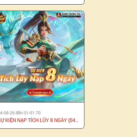
4-08-26 đến 01-01-70
SỰ KIỆN NẠP TÍCH LŨY 8 NGÀY (04/08)