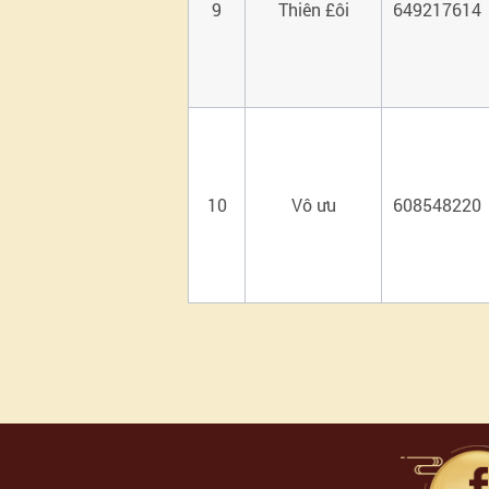
9
Thiên £ôi
649217614
10
Vô ưu
608548220