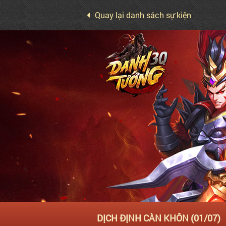
Quay lại danh sách sự kiện
DỊCH ĐỊNH CÀN KHÔN (01/07)