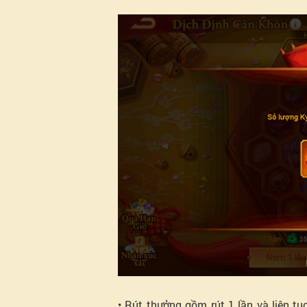
• Rút thưởng gồm rút 1 lần và liên tục