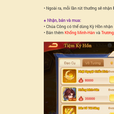
• Ngoài ra, mỗi lần rút thưởng sẽ nhận
♠ Nhận, bán và mua:
• Chúa Công có thể dùng Kỳ Hồn nhận
• Bán thêm
Khổng Minh-Hán
và
Trương