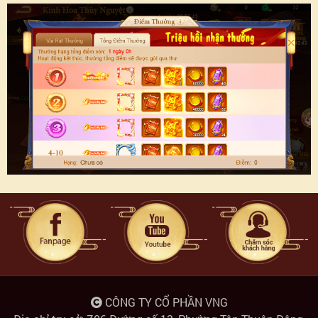
CÔNG TY CỔ PHẦN VNG