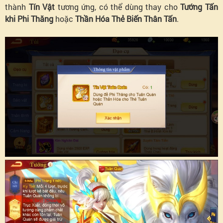
thành
Tín Vật
tương ứng, có thể dùng thay cho
Tướng Tấn
khi Phi Thăng
hoặc
Thần Hóa Thẻ Biến Thân Tấn
.