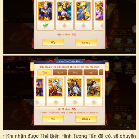
• Khi nhận được Thẻ Biến Hình Tướng Tấn đã có, sẽ chuyển