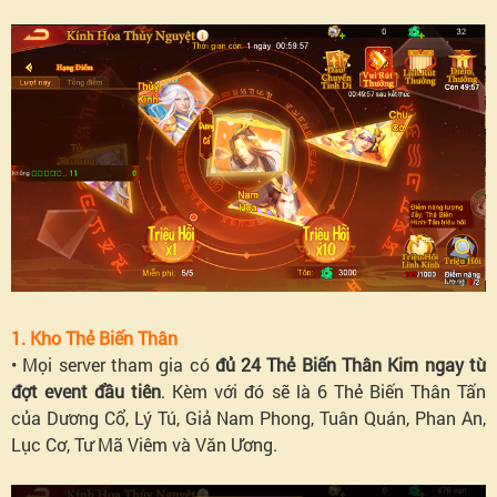
1. Kho Thẻ Biến Thân
• Mọi server tham gia có
đủ 24 Thẻ Biến Thân Kim ngay từ
đợt event đầu tiên
. Kèm với đó sẽ là 6 Thẻ Biến Thân Tấn
của Dương Cổ, Lý Tú, Giả Nam Phong, Tuân Quán, Phan An,
Lục Cơ, Tư Mã Viêm và Văn Ương.