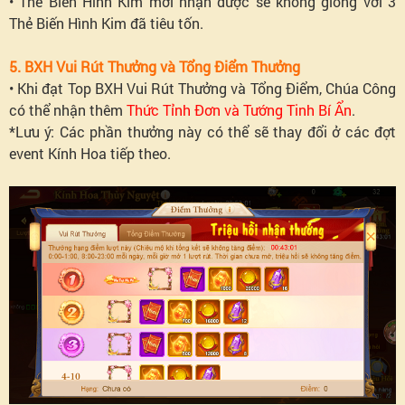
• Thẻ Biến Hình Kim mới nhận được sẽ không giống với 3
Thẻ Biến Hình Kim đã tiêu tốn.
5. BXH Vui Rút Thưởng và Tổng Điểm Thưởng
• Khi đạt Top BXH Vui Rút Thưởng và Tổng Điểm, Chúa Công
có thể nhận thêm
Thức Tỉnh Đơn và Tướng Tinh Bí Ẩn
.
*Lưu ý: Các phần thưởng này có thể sẽ thay đổi ở các đợt
event Kính Hoa tiếp theo.