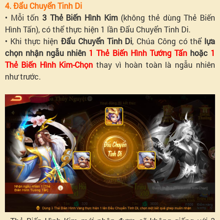
4. Đẩu Chuyển Tinh Di
• Mỗi tốn
3 Thẻ Biến Hình Kim
(không thẻ dùng Thẻ Biến
Hình Tấn), có thể thực hiện 1 lần Đẩu Chuyển Tinh Di.
• Khi thực hiện
Đẩu Chuyển Tinh Di
, Chúa Công có thể
lựa
chọn nhận ngẫu nhiên
1 Thẻ Biến Hình Tướng Tấn
hoặc
1
Thẻ Biến Hình Kim-Chọn
thay vì hoàn toàn là ngẫu nhiên
như trước.