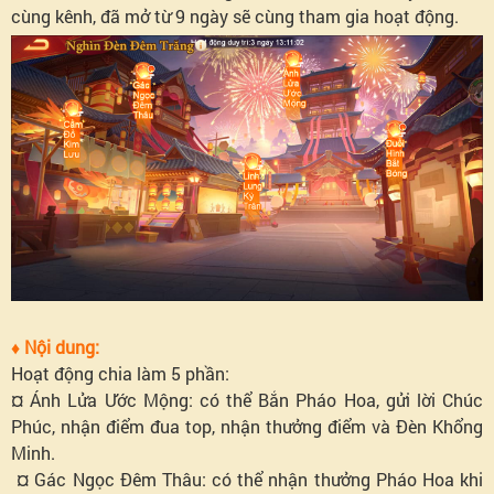
cùng kênh, đã mở từ 9 ngày sẽ cùng tham gia hoạt động.
♦ Nội dung:
Hoạt động chia làm 5 phần:
¤ Ánh Lửa Ước Mộng: có thể Bắn Pháo Hoa, gửi lời Chúc
Phúc, nhận điểm đua top, nhận thưởng điểm và Đèn Khổng
Minh.
¤ Gác Ngọc Đêm Thâu: có thể nhận thưởng Pháo Hoa khi