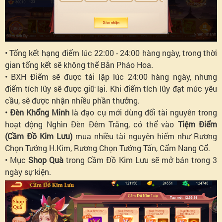
• Tổng kết hạng điểm lúc 22:00 - 24:00 hàng ngày, trong thời
gian tổng kết sẽ không thể Bắn Pháo Hoa.
• BXH Điểm sẽ được tái lập lúc 24:00 hàng ngày, nhưng
điểm tích lũy sẽ được giữ lại. Khi điểm tích lũy đạt mức yêu
cầu, sẽ được nhận nhiều phần thưởng.
•
Đèn Khổng Minh
là đạo cụ mới dùng đổi tài nguyên trong
hoạt động Nghìn Đèn Đêm Trăng, có thể vào
Tiệm Điểm
(Cầm Đồ Kim Lưu)
mua nhiều tài nguyên hiếm như Rương
Chọn Tướng H.Kim, Rương Chọn Tướng Tấn, Cẩm Nang Cổ.
• Mục
Shop Quà
trong Cầm Đồ Kim Lưu sẽ mở bán trong 3
ngày sự kiện.