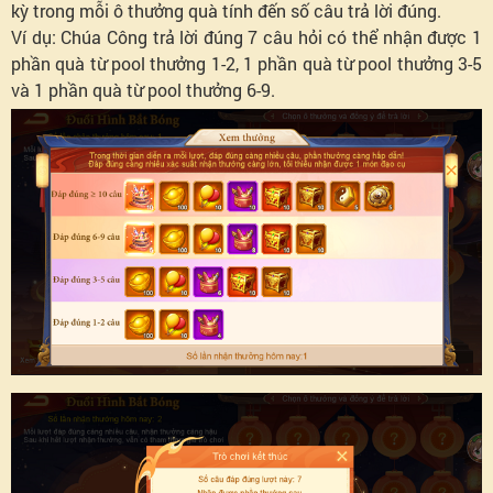
kỳ trong mỗi ô thưởng quà tính đến số câu trả lời đúng.
Ví dụ: Chúa Công trả lời đúng 7 câu hỏi có thể nhận được 1
phần quà từ pool thưởng 1-2, 1 phần quà từ pool thưởng 3-5
và 1 phần quà từ pool thưởng 6-9.