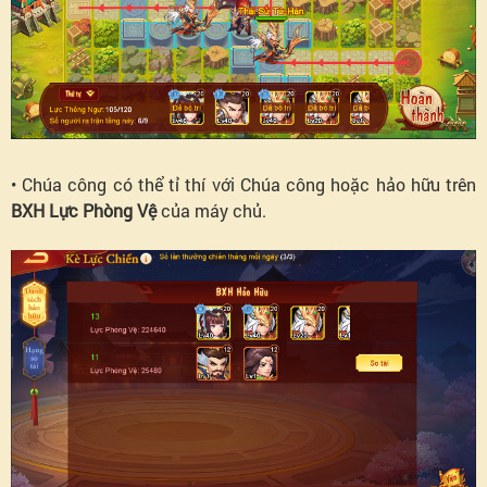
• Chúa công có thể tỉ thí với Chúa công hoặc hảo hữu trên
BXH Lực Phòng Vệ
của máy chủ.