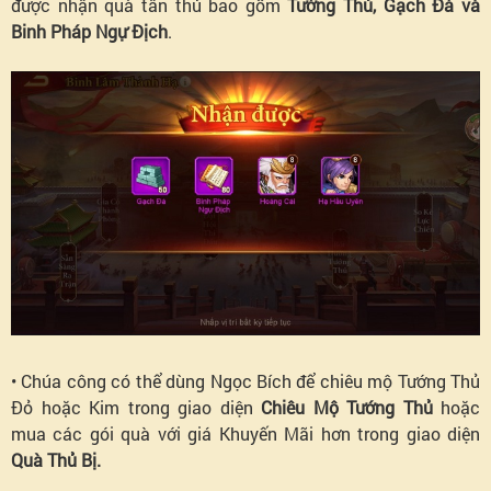
được nhận quà tân thủ bao gồm
Tướng Thủ, Gạch Đá và
Binh Pháp Ngự Địch
.
• Chúa công có thể dùng Ngọc Bích để chiêu mộ Tướng Thủ
Đỏ hoặc Kim trong giao diện
Chiêu Mộ Tướng Thủ
hoặc
mua các gói quà với giá Khuyến Mãi hơn trong giao diện
Quà Thủ Bị.