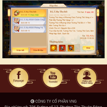
CÔNG TY CỔ PHẦN VNG
Địa chỉ trụ sở: Z06 Đường số 13, Phường Tân Thuận Đông,