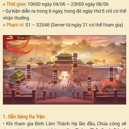
♦ Thời gian:
10h00 ngày 04/06 – 23h59 ngày 08/06
• Sự kiện diễn ra trong 6 ngày, trong đó ngày thứ 6 chỉ có thể
nhận thưởng
♦ Phạm vi:
S1 – S2546 (Server từ ngày 21 có thể tham gia)
1. Sẵn Sàng Ra Trận
• Khi tham gia Binh Lâm Thành Hạ lần đầu, Chúa công sẽ