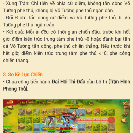
- Xung Trận: Chỉ tiến về phía cứ điểm, không tấn công Võ
Tướng phe thủ, không bị Võ Tướng phe thủ ngăn cản.
- Đối Địch: Tấn công cứ điểm và Võ Tướng phe thủ, bị Võ
Tướng phe thủ ngăn cản.
• Kết quả: Mỗi ải đều có thời gian chiến đấu, trước khi hết
giờ, điểm kiến trúc trung tâm phe thủ >0 hoặc đánh bại tấn
cả Võ Tướng tấn công, phe thủ chiến thắng. Nếu trước khi
hết giờ, điểm kiến trúc trung tâm phe thủ <=0, phe công
chiến thắng.
3. So Kè Lực Chiến
• Chúa công tiến hành
Đại Hội Thi Đấu
cần bố trí
[Trận Hình
Phòng Thủ].