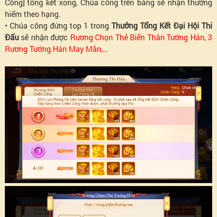
Công] tổng kết xong, Chúa công trên bảng sẽ nhận thưởng
hiếm theo hạng.
• Chúa công đứng top 1 trong
Thưởng Tổng Kết Đại Hội Thi
Đấu
sẽ nhận được
Rương Chọn Thẻ Biến Thân Tướng Hán, 3
Rương Tướng Hán May Mắn,…