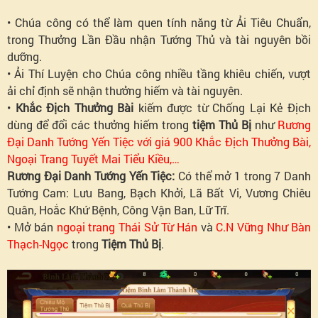
• Chúa công có thể làm quen tính năng từ Ải Tiêu Chuẩn,
trong Thưởng Lần Đầu nhận Tướng Thủ và tài nguyên bồi
dưỡng.
• Ải Thí Luyện cho Chúa công nhiều tầng khiêu chiến, vượt
ải chỉ định sẽ nhận thưởng hiếm và tài nguyên.
•
Khắc Địch Thưởng Bài
kiếm được từ Chống Lại Kẻ Địch
dùng để đổi các thưởng hiếm trong
tiệm Thủ Bị
như
Rương
Đại Danh Tướng Yến Tiệc với giá 900 Khắc Địch Thưởng Bài,
Ngoại Trang Tuyết Mai Tiểu Kiều,…
Rương Đại Danh Tướng Yến Tiệc:
Có thể mở 1 trong 7 Danh
Tướng Cam: Lưu Bang, Bạch Khởi, Lã Bất Vi, Vương Chiêu
Quân, Hoắc Khứ Bệnh, Công Vận Ban, Lữ Trĩ.
• Mở bán
ngoại trang Thái Sử Từ Hán
và
C.N Vững Như Bàn
Thạch-Ngọc
trong
Tiệm Thủ Bị
.