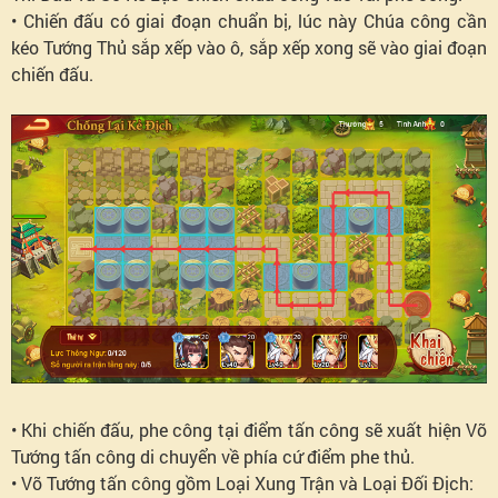
• Chiến đấu có giai đoạn chuẩn bị, lúc này Chúa công cần
kéo Tướng Thủ sắp xếp vào ô, sắp xếp xong sẽ vào giai đoạn
chiến đấu.
• Khi chiến đấu, phe công tại điểm tấn công sẽ xuất hiện Võ
Tướng tấn công di chuyển về phía cứ điểm phe thủ.
• Võ Tướng tấn công gồm Loại Xung Trận và Loại Đối Địch: