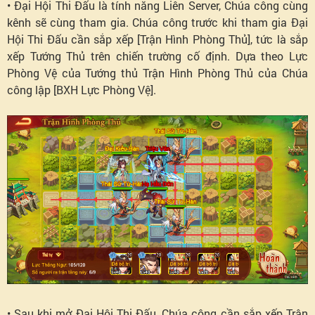
• Đại Hội Thi Đấu là tính năng Liên Server, Chúa công cùng
kênh sẽ cùng tham gia. Chúa công trước khi tham gia Đại
Hội Thi Đấu cần sắp xếp [Trận Hình Phòng Thủ], tức là sắp
xếp Tướng Thủ trên chiến trường cố định. Dựa theo Lực
Phòng Vệ của Tướng thủ Trận Hình Phòng Thủ của Chúa
công lập [BXH Lực Phòng Vệ].
• Sau khi mở Đại Hội Thi Đấu, Chúa công cần sắp xếp Trận