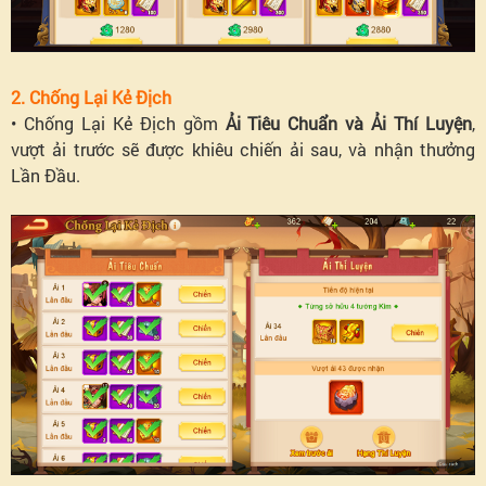
2. Chống Lại Kẻ Địch
• Chống Lại Kẻ Địch gồm
Ải Tiêu Chuẩn và Ải Thí Luyện
,
vượt ải trước sẽ được khiêu chiến ải sau, và nhận thưởng
Lần Đầu.