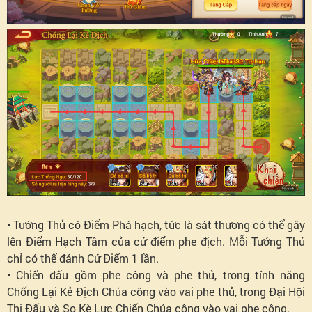
• Tướng Thủ có Điểm Phá hạch, tức là sát thương có thể gây
lên Điểm Hạch Tâm của cứ điểm phe địch. Mỗi Tướng Thủ
chỉ có thể đánh Cứ Điểm 1 lần.
• Chiến đấu gồm phe công và phe thủ, trong tính năng
Chống Lại Kẻ Địch Chúa công vào vai phe thủ, trong Đại Hội
Thi Đấu và So Kè Lực Chiến Chúa công vào vai phe công.