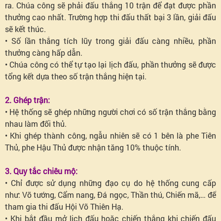
ra. Chúa công sẽ phải đấu thắng 10 trận để đạt được phần
thưởng cao nhất. Trường hợp thi đấu thất bại 3 lần, giải đấu
sẽ kết thúc.
• Số lần thắng tích lũy trong giải đấu càng nhiều, phần
thưởng càng hấp dẫn.
• Chúa công có thể tự tạo lại lịch đấu, phần thưởng sẽ được
tổng kết dựa theo số trận thắng hiện tại.
2. Ghép trận:
• Hệ thống sẽ ghép những người chơi có số trận thắng bằng
nhau làm đối thủ.
• Khi ghép thành công, ngẫu nhiên sẽ có 1 bên là phe Tiên
Thủ, phe Hậu Thủ được nhận tăng 10% thuộc tính.
3. Quy tắc chiêu mộ:
• Chỉ được sử dụng những đạo cụ do hệ thống cung cấp
như: Võ tướng, Cẩm nang, Đá ngọc, Thần thú, Chiến mã,… để
tham gia thi đấu Hội Võ Thiên Hạ.
• Khi bắt đầu mở lịch đấu hoặc chiến thắng khi chiến đấu