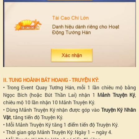
II. TUNG HOÀNH BÁT HOANG - TRUYỆN KÝ:
• Trong Event Quay Tướng Hán, mỗi 1 lần chiêu mộ bằng
Ngọc Bích (hoặc Bút Thần Lai) nhận 1
Mảnh Truyện Ký
,
chiêu mộ 10 lần nhận 10 Mảnh Truyện Ký.
• Dùng Mảnh Truyện Ký nhận được góp vào
Truyện Ký Nhân
Vật
, tăng tiến độ Truyện Ký.
• Mỗi Mảnh Truyện Ký tăng 1 điểm tiến độ Truyện Ký.
• Thời gian góp Mảnh Truyện Ký: Ngày 1 – ngày 4.