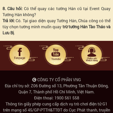
8. Câu hỏi:
Có thể quay các tướng Hán cũ tại Event Quay
Tướng Hán không?
Trả lời:
Có. Tại giao diện quay Tướng Hán, Chúa công có thể
tùy chọn tướng mình muốn quay
trừ tướng Hán Tào Tháo và
Lưu Bị
.
CÔNG TY CỔ PHẦN VNG
Địa chỉ trụ sở: Z06 Đường số 13, Phường Tân Thuận Đông,
Quận 7, Thành phố Hồ Chí Minh, Việt Nam.
Điện thoại: 1900 561 558
Thông tin giấy phép cung cấp dịch vụ trò chơi điện tử G1
trên mạng số 45/GP-PTTH&TTĐT do Cục Phát thanh, truyền