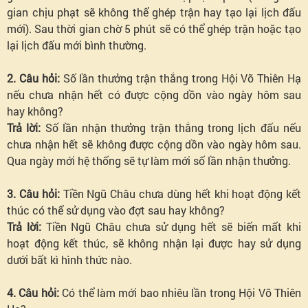
gian chịu phạt sẽ không thể ghép trận hay tạo lại lịch đấu
mới). Sau thời gian chờ 5 phút sẽ có thể ghép trận hoặc tạo
lại lịch đấu mới bình thường.
2. Câu hỏi:
Số lần thưởng trận thắng trong Hội Võ Thiên Hạ
nếu chưa nhận hết có được cộng dồn vào ngày hôm sau
hay không?
Trả lời:
Số lần nhận thưởng trận thắng trong lịch đấu nếu
chưa nhận hết sẽ không được cộng dồn vào ngày hôm sau.
Qua ngày mới hệ thống sẽ tự làm mới số lần nhận thưởng.
3. Câu hỏi:
Tiền Ngũ Châu chưa dùng hết khi hoạt động kết
thúc có thể sử dụng vào đợt sau hay không?
Trả lời:
Tiền Ngũ Châu chưa sử dụng hết sẽ biến mất khi
hoạt động kết thúc, sẽ không nhận lại được hay sử dụng
dưới bất kì hình thức nào.
4. Câu hỏi:
Có thể làm mới bao nhiêu lần trong Hội Võ Thiên