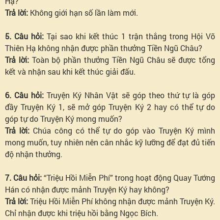
Hạ?
Trả lời:
Không giới hạn số lần làm mới.
5. Câu hỏi:
Tại sao khi kết thúc 1 trận thắng trong Hội Võ
Thiên Hạ không nhận được phần thưởng Tiền Ngũ Châu?
Trả lời:
Toàn bộ phần thưởng Tiền Ngũ Châu sẽ được tổng
kết và nhận sau khi kết thúc giải đấu.
6. Câu hỏi:
Truyện Ký Nhân Vật sẽ góp theo thứ tự là góp
đầy Truyện Ký 1, sẽ mở góp Truyện Ký 2 hay có thể tự do
góp tự do Truyện Ký mong muốn?
Trả lời:
Chúa công có thể tự do góp vào Truyện Ký mình
mong muốn, tuy nhiên nên cân nhắc kỹ lưỡng để đạt đủ tiến
độ nhận thưởng.
7. Câu hỏi:
“Triệu Hồi Miễn Phí” trong hoạt động Quay Tướng
Hán có nhận được mảnh Truyện Ký hay không?
Trả lời:
Triệu Hồi Miễn Phí không nhận được mảnh Truyện Ký.
Chỉ nhận được khi triệu hồi bằng Ngọc Bích.