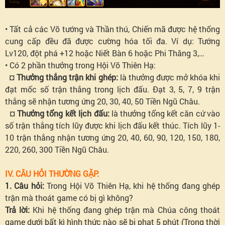
• Tất cả các Võ tướng và Thần thú, Chiến mã được hệ thống
cung cấp đều đã được cường hóa tối đa. Ví dụ: Tướng
Lv120, đột phá +12 hoặc Niết Bàn 6 hoặc Phi Thăng 3,…
• Có 2 phần thưởng trong Hội Võ Thiên Hạ:
¤
Thưởng thắng trận khi ghép:
là thưởng được mở khóa khi
đạt mốc số trận thắng trong lịch đấu. Đạt 3, 5, 7, 9 trận
thắng sẽ nhận tương ứng 20, 30, 40, 50 Tiền Ngũ Châu.
¤
Thưởng tổng kết lịch đấu:
là thưởng tổng kết căn cứ vào
số trận thắng tích lũy được khi lịch đấu kết thúc. Tích lũy 1-
10 trận thắng nhận tương ứng 20, 40, 60, 90, 120, 150, 180,
220, 260, 300 Tiền Ngũ Châu.
IV. CÂU HỎI THƯỜNG GẶP:
1. Câu hỏi:
Trong Hội Võ Thiên Hạ, khi hệ thống đang ghép
trận mà thoát game có bị gì không?
Trả lời:
Khi hệ thống đang ghép trận mà Chúa công thoát
game dưới bất kì hình thức nào sẽ bị phạt 5 phút (Trong thời