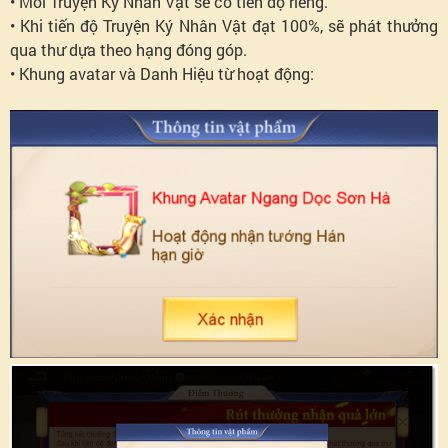
• Mỗi Truyện Ký Nhân Vật sẽ có tiến độ riêng.
• Khi tiến độ Truyện Ký Nhân Vật đạt 100%, sẽ phát thưởng
qua thư dựa theo hạng đóng góp.
• Khung avatar và Danh Hiệu từ hoạt động: