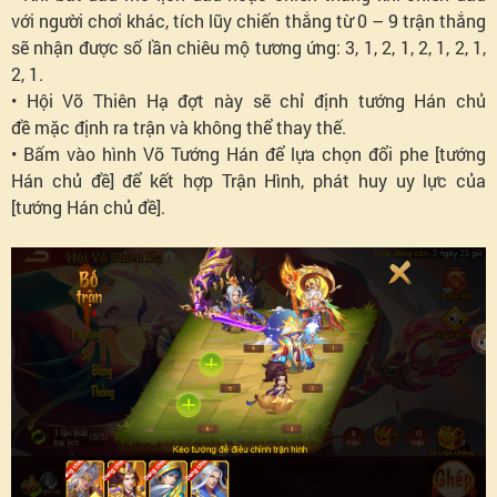
với người chơi khác, tích lũy chiến thắng từ 0 – 9 trận thắng
sẽ nhận được số lần chiêu mộ tương ứng: 3, 1, 2, 1, 2, 1, 2, 1,
2, 1.
• Hội Võ Thiên Hạ đợt này sẽ chỉ định tướng Hán chủ
đề mặc định ra trận và không thể thay thế.
• Bấm vào hình Võ Tướng Hán để lựa chọn đổi phe [tướng
Hán chủ đề] để kết hợp Trận Hình, phát huy uy lực của
[tướng Hán chủ đề].