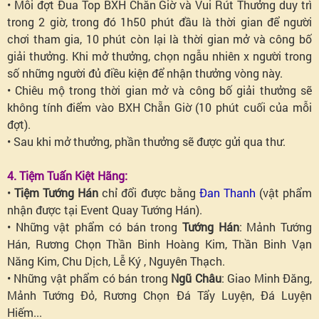
• Mỗi đợt Đua Top BXH Chẵn Giờ và Vui Rút Thưởng duy trì
trong 2 giờ, trong đó 1h50 phút đầu là thời gian để người
chơi tham gia, 10 phút còn lại là thời gian mở và công bố
giải thưởng. Khi mở thưởng, chọn ngẫu nhiên x người trong
số những người đủ điều kiện để nhận thưởng vòng này.
• Chiêu mộ trong thời gian mở và công bố giải thưởng sẽ
không tính điểm vào BXH Chẵn Giờ (10 phút cuối của mỗi
đợt).
• Sau khi mở thưởng, phần thưởng sẽ được gửi qua thư.
4. Tiệm Tuấn Kiệt Hãng:
•
Tiệm Tướng Hán
chỉ đổi được bằng
Đan Thanh
(vật phẩm
nhận được tại Event Quay Tướng Hán).
• Những vật phẩm có bán trong
Tướng Hán
: Mảnh Tướng
Hán, Rương Chọn Thần Binh Hoàng Kim, Thần Binh Vạn
Năng Kim, Chu Dịch, Lễ Ký , Nguyên Thạch.
• Những vật phẩm có bán trong
Ngũ Châu
: Giao Minh Đăng,
Mảnh Tướng Đỏ, Rương Chọn Đá Tẩy Luyện, Đá Luyện
Hiếm...