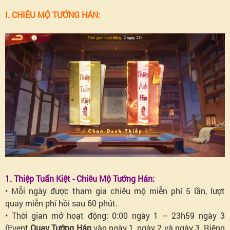
I. CHIÊU MỘ TƯỚNG HÁN:
1. Thiệp Tuấn Kiệt - Chiêu Mộ Tướng Hán:
• Mỗi ngày được tham gia chiêu mộ miễn phí 5 lần, lượt
quay miễn phí hồi sau 60 phút.
• Thời gian mở hoạt động: 0:00 ngày 1 – 23h59 ngày 3
(Event
Quay Tướng Hán
vào ngày 1, ngày 2 và ngày 3. Riêng