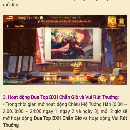
mỗi lần.
3. Hoạt động Đua Top BXH Chẵn Giờ và Vui Rút Thưởng:
• Trong thời gian mở hoạt động Chiêu Mộ Tướng Hán (0:00 –
2:00, 8:00 – 24:00 ngày 1, ngày 2 và ngày 3), mỗi 2 giờ sẽ
mở hoạt động
Đua Top BXH Chẵn Giờ
và hoạt động
Vui Rút
Thưởng
.