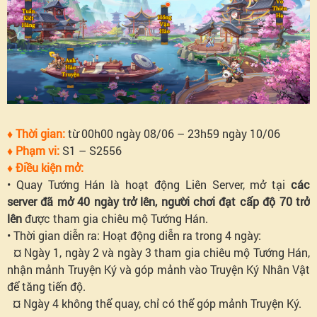
Vũ
Thiệu
Phong
♦ Thời gian:
từ 00h00 ngày 08/06 – 23h59 ngày 10/06
♦ Phạm vi:
S1 – S2556
♦ Điều kiện mở:
• Quay Tướng Hán là hoạt động Liên Server, mở tại
các
server đã mở 40 ngày trở lên, người chơi đạt cấp độ 70 trở
lên
được tham gia chiêu mộ Tướng Hán.
• Thời gian diễn ra: Hoạt động diễn ra trong 4 ngày:
¤ Ngày 1, ngày 2 và ngày 3 tham gia chiêu mộ Tướng Hán,
nhận mảnh Truyện Ký và góp mảnh vào Truyện Ký Nhân Vật
để tăng tiến độ.
¤ Ngày 4 không thể quay, chỉ có thể góp mảnh Truyện Ký.