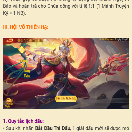
Bảo và hoàn trả cho Chúa công với tỉ lệ 1:1 (1 Mảnh Truyện
Ký = 1 NB).
III. HỘI VÕ THIÊN HẠ:
1. Quy tắc lịch đấu:
• Sau khi nhấn
Bắt Đầu Thi Đấu
, 1 giải đấu mới sẽ được mở