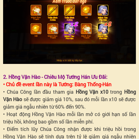
2. Hồng Vận Hào - Chiêu Mộ Tướng Hán Ưu Đãi:
• Chủ đề event lần này là Tướng: Bàng Thống-Hán
• Chúa Công lần đầu tham gia
Hồng Vận x10
trong
Hồng
Vận Hào
sẽ được giảm giá 10%, sau đó mỗi lần x10 sẽ được
giảm giá ngẫu nhiên từ 60% đến 90%.
• Hoạt động Hồng Vận Hào mỗi lần mở có giới hạn số lần
triệu hồi, không bao gồm số lần miễn phí.
• Điểm tích lũy Chúa Công nhận được khi triệu hồi trong
Hồng Vận Hào sẽ tính dựa trên tỷ lệ giảm giá ngẫu nhiên