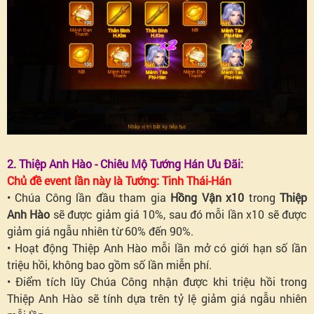
2. Thiệp Anh Hào - Chiêu Mộ Tướng Hán Ưu Đãi:
Chủ đề event lần này là Tướng: Tinh Thái-Hán
• Chúa Công lần đầu tham gia
Hồng Vận x10
trong
Thiệp
Anh Hào
sẽ được giảm giá 10%, sau đó mỗi lần x10 sẽ được
giảm giá ngẫu nhiên từ 60% đến 90%.
• Hoạt động Thiệp Anh Hào mỗi lần mở có giới hạn số lần
triệu hồi, không bao gồm số lần miễn phí.
• Điểm tích lũy Chúa Công nhận được khi triệu hồi trong
Thiệp Anh Hào sẽ tính dựa trên tỷ lệ giảm giá ngẫu nhiên