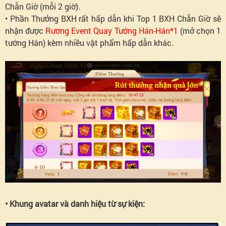
Chẵn Giờ (mỗi 2 giờ).
• Phần Thưởng BXH rất hấp dẫn khi Top 1 BXH Chẵn Giờ sẽ
nhận được
Rương Event Quay Tướng Hán-Hán*1
(mở chọn 1
tướng Hán) kèm nhiều vật phẩm hấp dẫn khác.
• Khung avatar và danh hiệu từ sự kiện: