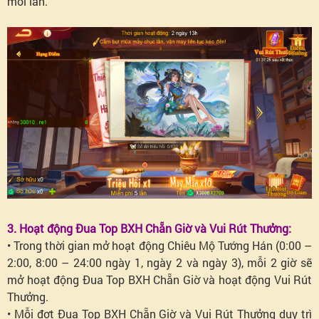
mỗi lần.
3. Hoạt động Đua Top BXH Chẵn Giờ và Vui Rút Thưởng:
• Trong thời gian mở hoạt động Chiêu Mộ Tướng Hán (0:00 –
2:00, 8:00 – 24:00 ngày 1, ngày 2 và ngày 3), mỗi 2 giờ sẽ
mở hoạt động Đua Top BXH Chẵn Giờ và hoạt động Vui Rút
Thưởng.
• Mỗi đợt Đua Top BXH Chẵn Giờ và Vui Rút Thưởng duy trì