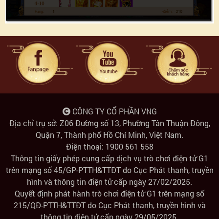
CÔNG TY CỔ PHẦN VNG
Địa chỉ trụ sở: Z06 Đường số 13, Phường Tân Thuận Đông,
Quận 7, Thành phố Hồ Chí Minh, Việt Nam.
Điện thoại: 1900 561 558
Thông tin giấy phép cung cấp dịch vụ trò chơi điện tử G1
trên mạng số 45/GP-PTTH&TTĐT do Cục Phát thanh, truyền
hình và thông tin điện tử cấp ngày 27/02/2025.
Quyết định phát hành trò chơi điện tử G1 trên mạng số
215/QĐ-PTTH&TTĐT do Cục Phát thanh, truyền hình và
thông tin điện tử cấp ngày 29/05/2025.