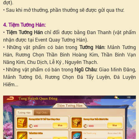
đợt).
• Sau khi mở thưởng, phần thưởng sẽ được gửi qua thư.
4. Tiệm Tướng Hán:
•
Tiệm Tướng Hán
chỉ đổi được bằng Đan Thanh (vật phẩm
nhận được tại Event Quay Tướng Hán).
• Những vật phẩm có bán trong
Tướng Hán
: Mảnh Tướng
Hán, Rương Chọn Thần Binh Hoàng Kim, Thần Binh Vạn
Năng Kim, Chu Dịch, Lễ Ký , Nguyên Thạch.
• Những vật phẩm có bán trong
Ngũ Châu
: Giao Minh Đăng,
Mảnh Tướng Đỏ, Rương Chọn Đá Tẩy Luyện, Đá Luyện
Hiếm...