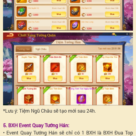
*Lưu ý: Tiệm Ngũ Châu sẽ tạo mới sau 24h.
5. BXH Event Quay Tướng Hán:
• Event Quay Tướng Hán sẽ chỉ có 1 BXH là BXH Đua Top