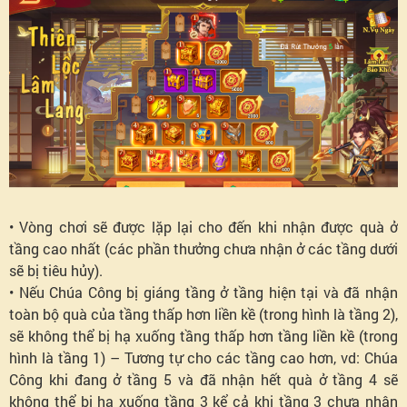
• Vòng chơi sẽ được lặp lại cho đến khi nhận được quà ở
tầng cao nhất (các phần thưởng chưa nhận ở các tầng dưới
sẽ bị tiêu hủy).
• Nếu Chúa Công bị giáng tầng ở tầng hiện tại và đã nhận
toàn bộ quà của tầng thấp hơn liền kề (trong hình là tầng 2),
sẽ không thể bị hạ xuống tầng thấp hơn tầng liền kề (trong
hình là tầng 1) – Tương tự cho các tầng cao hơn, vd: Chúa
Công khi đang ở tầng 5 và đã nhận hết quà ở tầng 4 sẽ
không thể bị hạ xuống tầng 3 kể cả khi tầng 3 chưa nhận