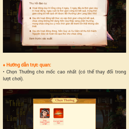
♦ Hướng dẫn trực quan:
• Chọn Thưởng cho mốc cao nhất (có thể thay đổi trong
lượt chơi).