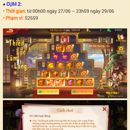
♦ CỤM 2:
• Thời gian:
từ 00h00 ngày 27/06 – 23h59 ngày 29/06
• Phạm vi:
S2559