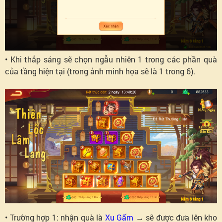
• Khi thắp sáng sẽ chọn ngẫu nhiên 1 trong các phần quà
của tầng hiện tại (trong ảnh minh họa sẽ là 1 trong 6).
• Trường hợp 1: nhận quà là
Xu Gấm
→ sẽ được đưa lên kho