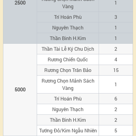
2500
1
Vàng
Trí Hoán Phù
3
Nguyên Thạch
1
Thần Binh H.Kim
1
Thần Tài Lễ Ký Chu Dịch
2
Rương Chiến Quốc
4
Rương Chọn Trân Bảo
15
Rương Chọn Mảnh Sách
1
Vàng
5000
Trí Hoán Phù
6
Nguyên Thạch
2
Thần Binh H.Kim
2
Tướng Đỏ/Kim Ngẫu Nhiên
5