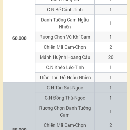
C.N Bế Cảnh-Tinh
1
Danh Tướng Cam Ngẫu
1
Nhiên
Rương Chọn Vũ Khí Cam
1
60.000
Chiến Mã Cam-Chọn
2
Mảnh Huỳnh Hoàng Câu
20
C.N Khéo Léo-Tinh
1
Thần Thú Đỏ Ngẫu Nhiên
1
C.N Tàn Sát-Ngọc
1
C.N Đồng Thù-Ngọc
1
Rương Chọn Danh Tướng
1
Cam
Chiến Mã Cam-Chọn
2
85.000