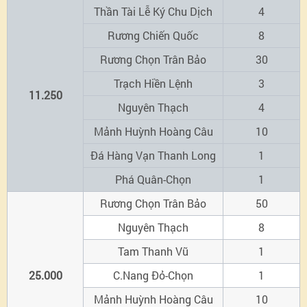
Thần Tài Lễ Ký Chu Dịch
4
Rương Chiến Quốc
8
Rương Chọn Trân Bảo
30
Trạch Hiền Lệnh
3
11.250
Nguyên Thạch
4
Mảnh Huỳnh Hoàng Câu
10
Đá Hàng Vạn Thanh Long
1
Phá Quân-Chọn
1
Rương Chọn Trân Bảo
50
Nguyên Thạch
8
Tam Thanh Vũ
1
25.000
C.Nang Đỏ-Chọn
1
Mảnh Huỳnh Hoàng Câu
10