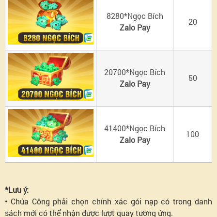
8280*Ngọc Bích
20
Zalo Pay
20700*Ngọc Bích
50
Zalo Pay
41400*Ngọc Bích
100
Zalo Pay
*Lưu ý:
• Chúa Công phải chọn chính xác gói nạp có trong danh
sách mới có thể nhận được lượt quay tương ứng.