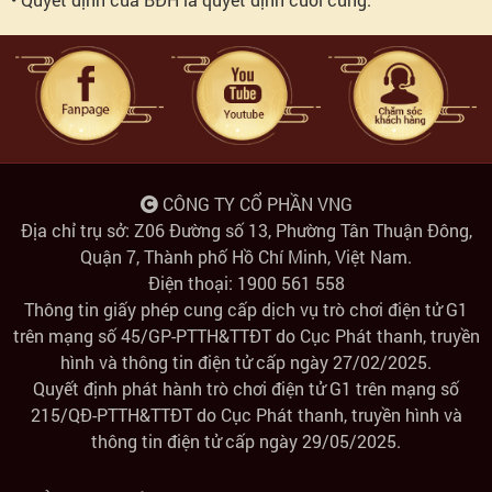
CÔNG TY CỔ PHẦN VNG
Địa chỉ trụ sở: Z06 Đường số 13, Phường Tân Thuận Đông,
Quận 7, Thành phố Hồ Chí Minh, Việt Nam.
Điện thoại: 1900 561 558
Thông tin giấy phép cung cấp dịch vụ trò chơi điện tử G1
trên mạng số 45/GP-PTTH&TTĐT do Cục Phát thanh, truyền
hình và thông tin điện tử cấp ngày 27/02/2025.
Quyết định phát hành trò chơi điện tử G1 trên mạng số
215/QĐ-PTTH&TTĐT do Cục Phát thanh, truyền hình và
thông tin điện tử cấp ngày 29/05/2025.