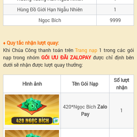
Hùng Đồ Giới Hạn Ngẫu Nhiên
1
Ngọc Bích
9999
♦ Quy tắc nhận lượt quay:
Khi Chúa Công thanh toán trên
Trang nạp
1 trong các gói
nạp trong nhóm
GÓI ƯU ĐÃI ZALOPAY
được chỉ định bên
dưới sẽ nhận được lượt quay thưởng:
Số lượt
Hình ảnh
Tên Gói Nạp
nhận
420*Ngọc Bích
Zalo
1
Pay