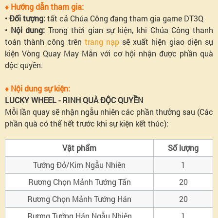
♦ Hướng dẫn tham gia:
•
Đối tượng:
tất cả Chúa Công đang tham gia game DT3Q
•
Nội dung:
Trong thời gian sự kiện, khi Chúa Công thanh
toán thành công trên
trang nạp
sẽ xuất hiện giao diện sự
kiện Vòng Quay May Mắn với cơ hội nhận được phần quà
độc quyền.
♦ Nội dung sự kiện:
LUCKY WHEEL - RINH QUÀ ĐỘC QUYỀN
Mỗi lần quay sẽ nhận ngẫu nhiên các phần thưởng sau (Các
phần quà có thể hết trước khi sự kiện kết thúc):
Vật phẩm
Số lượng
Tướng Đỏ/Kim Ngẫu Nhiên
1
Rương Chọn Mảnh Tướng Tấn
20
Rương Chọn Mảnh Tướng Hán
20
Rương Tướng Hán Ngẫu Nhiên
1