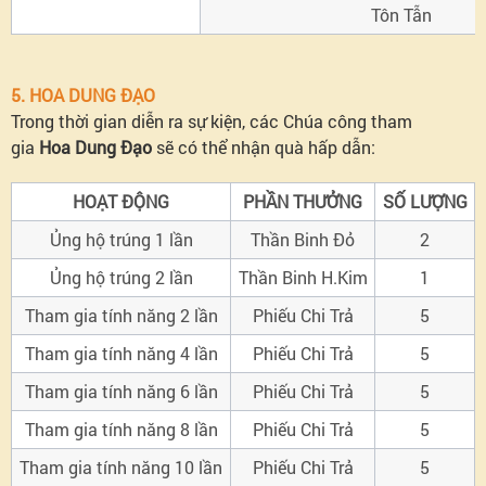
Tôn Tẫn
5. HOA DUNG ĐẠO
Trong thời gian diễn ra sự kiện, các Chúa công tham
gia
Hoa Dung Đạo
sẽ có thể nhận quà hấp dẫn:
HOẠT ĐỘNG
PHẦN THƯỞNG
SỐ LƯỢNG
Ủng hộ trúng 1 lần
Thần Binh Đỏ
2
Ủng hộ trúng 2 lần
Thần Binh H.Kim
1
Tham gia tính năng 2 lần
Phiếu Chi Trả
5
Tham gia tính năng 4 lần
Phiếu Chi Trả
5
Tham gia tính năng 6 lần
Phiếu Chi Trả
5
Tham gia tính năng 8 lần
Phiếu Chi Trả
5
Tham gia tính năng 10 lần
Phiếu Chi Trả
5