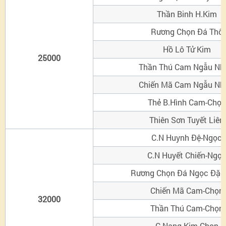
Thần Binh H.Kim
Rương Chọn Đá Thô
Hồ Lô Tử Kim
25000
Thần Thú Cam Ngẫu Nh
Chiến Mã Cam Ngẫu Nh
Thẻ B.Hình Cam-Chọn
Thiên Sơn Tuyết Liên
C.N Huynh Đệ-Ngọc
C.N Huyết Chiến-Ngọ
Rương Chọn Đá Ngọc Đặc
Chiến Mã Cam-Chọn
32000
Thần Thú Cam-Chọn
C.Nang Kim-Chọn