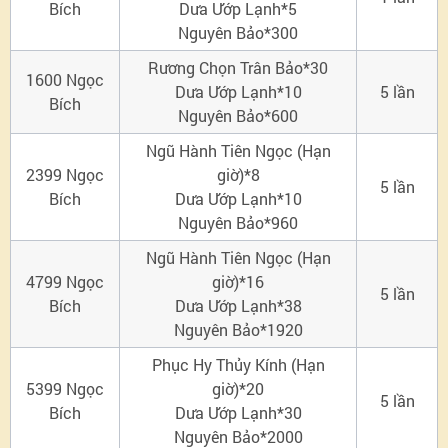
Bích
Dưa Ướp Lạnh*5
Nguyên Bảo*300
Rương Chọn Trân Bảo*30
1600 Ngọc
Dưa Ướp Lạnh*10
5 lần
Bích
Nguyên Bảo*600
Ngũ Hành Tiên Ngọc (Hạn
2399 Ngọc
giờ)*8
5 lần
Bích
Dưa Ướp Lạnh*10
Nguyên Bảo*960
Ngũ Hành Tiên Ngọc (Hạn
4799 Ngọc
giờ)*16
5 lần
Bích
Dưa Ướp Lạnh*38
Nguyên Bảo*1920
Phục Hy Thủy Kính (Hạn
5399 Ngọc
giờ)*20
5 lần
Bích
Dưa Ướp Lạnh*30
Nguyên Bảo*2000