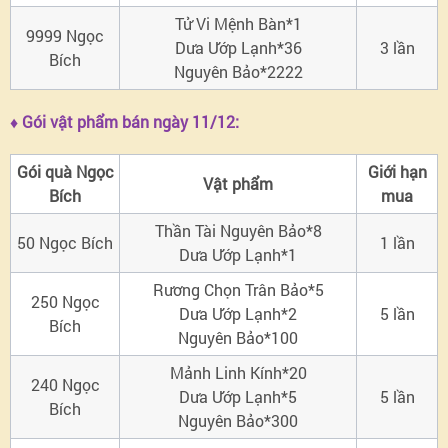
Tử Vi Mệnh Bàn*1
9999 Ngọc
Dưa Ướp Lạnh*36
3 lần
Bích
Nguyên Bảo*2222
♦ Gói vật phẩm bán ngày 11/12:
Gói quà Ngọc
Giới hạn
Vật phẩm
Bích
mua
Thần Tài Nguyên Bảo*8
50 Ngọc Bích
1 lần
Dưa Ướp Lạnh*1
Rương Chọn Trân Bảo*5
250 Ngọc
Dưa Ướp Lạnh*2
5 lần
Bích
Nguyên Bảo*100
Mảnh Linh Kính*20
240 Ngọc
Dưa Ướp Lạnh*5
5 lần
Bích
Nguyên Bảo*300