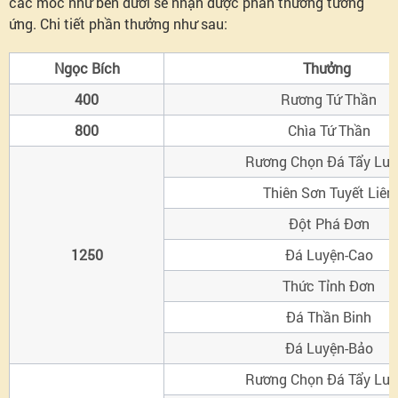
các mốc như bên dưới sẽ nhận được phần thưởng tương
ứng. Chi tiết phần thưởng như sau:
Ngọc Bích
Thưởng
400
Rương Tứ Thần
800
Chìa Tứ Thần
Rương Chọn Đá Tẩy Luy
Thiên Sơn Tuyết Liên
Đột Phá Đơn
1250
Đá Luyện-Cao
Thức Tỉnh Đơn
Đá Thần Binh
Đá Luyện-Bảo
Rương Chọn Đá Tẩy Luy