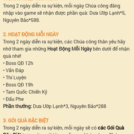
Trong 2 ngày diễn ra sự kiện, mỗi ngày Chúa công đăng
nhập vào game sẽ nhận được phần quà: Dưa Ướp Lạnh*5,
Nguyên Bảo*588.
2. HOẠT ĐỘNG MỖI NGÀY
Trong 2 ngày diễn ra sự kiện, các Chúa công thân yêu hãy
nhớ tham gia những
Hoạt Động Mỗi Ngày
bên dưới để nhận
quà nhé!
• Boss QĐ 12h
• Vấn Đáp
• Thí Luyện
• Boss QĐ 19h
• Tam Quốc Chiến Kỷ
• Đấu Phe
Phần thưởng:
Dưa Ướp Lạnh*3, Nguyên Bảo*288
3. GÓI QUÀ ĐẶC BIỆT
Trong 2 ngày diễn ra sự kiện, mỗi ngày sẽ có
các Gói Quà