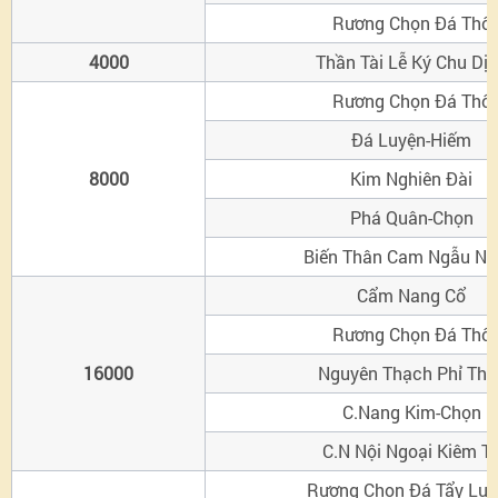
Rương Chọn Đá Thô
4000
Thần Tài Lễ Ký Chu Dị
Rương Chọn Đá Thô
Đá Luyện-Hiếm
8000
Kim Nghiên Đài
Phá Quân-Chọn
Biến Thân Cam Ngẫu Nh
Cẩm Nang Cổ
Rương Chọn Đá Thô
16000
Nguyên Thạch Phỉ Thú
C.Nang Kim-Chọn
C.N Nội Ngoại Kiêm T
Rương Chọn Đá Tẩy Luy