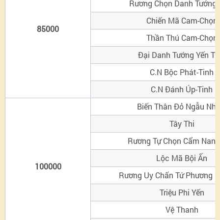
Rương Chọn Danh Tướng
Chiến Mã Cam-Chọn
85000
Thần Thú Cam-Chọn
Đại Danh Tướng Yến Ti
C.N Bộc Phát-Tinh
C.N Đánh Úp-Tinh
Biến Thân Đỏ Ngẫu Nhi
Tây Thi
Rương Tự Chọn Cẩm Nang
Lộc Mã Bội Ấn
100000
Rương Uy Chấn Tứ Phương G
Triệu Phi Yến
Vệ Thanh