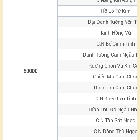
Hồ Lô Tử Kim
Đại Danh Tướng Yến Ti
Kinh Hồng Vũ
C.N Bế Cảnh-Tinh
Danh Tướng Cam Ngẫu N
Rương Chọn Vũ Khí C
60000
Chiến Mã Cam-Chọn
Thần Thú Cam-Chọn
C.N Khéo Léo-Tinh
Thần Thú Đỏ Ngẫu Nhi
C.N Tàn Sát-Ngọc
C.N Đồng Thù-Ngọc