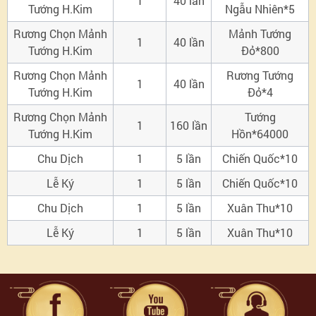
1
40 lần
Tướng H.Kim
Ngẫu Nhiên*5
Rương Chọn Mảnh
Mảnh Tướng
1
40 lần
Tướng H.Kim
Đỏ*800
Rương Chọn Mảnh
Rương Tướng
1
40 lần
Tướng H.Kim
Đỏ*4
Rương Chọn Mảnh
Tướng
1
160 lần
Tướng H.Kim
Hồn*64000
Chu Dịch
1
5 lần
Chiến Quốc*10
Lễ Ký
1
5 lần
Chiến Quốc*10
Chu Dịch
1
5 lần
Xuân Thu*10
Lễ Ký
1
5 lần
Xuân Thu*10