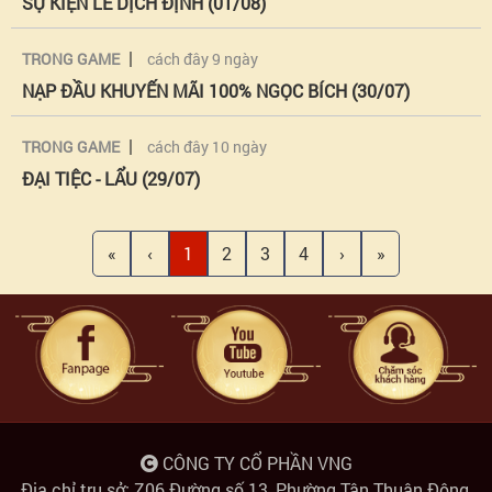
SỰ KIỆN LỄ DỊCH ĐỊNH (01/08)
|
TRONG GAME
cách đây 9 ngày
NẠP ĐẦU KHUYẾN MÃI 100% NGỌC BÍCH (30/07)
|
TRONG GAME
cách đây 10 ngày
ĐẠI TIỆC - LẨU (29/07)
«
‹
1
2
3
4
›
»
CÔNG TY CỔ PHẦN VNG
Địa chỉ trụ sở: Z06 Đường số 13, Phường Tân Thuận Đông,