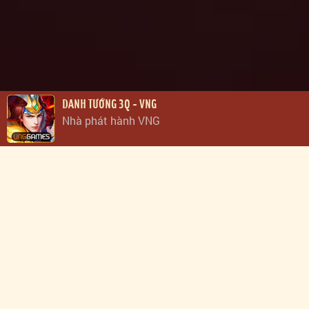
DANH TƯỚNG 3Q - VNG
Nhà phát hành VNG
SỰ KIỆN MỚI
Top