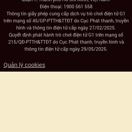
Điện thoại: 1900 561 558
ngày
Thông tin giấy phép cung cấp dịch vụ trò chơi điện tử G1
trên mạng số 45/GP-PTTH&TTĐT do Cục Phát thanh, truyền
Tham
hình và thông tin điện tử cấp ngày 27/02/2025.
Quyết định phát hành trò chơi điện tử G1 trên mạng số
gia
215/QĐ-PTTH&TTĐT do Cục Phát thanh, truyền hình và
thông tin điện tử cấp ngày 29/05/2025.
hoạt
Quản lý cookies
động
Hoa
dung
đạo
Đổi