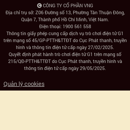
CÔNG TY CỔ PHẦN VNG
ngày
Địa chỉ trụ sở: Z06 Đường số 13, Phường Tân Thuận Đông,
Quận 7, Thành phố Hồ Chí Minh, Việt Nam.
Tham
Điện thoại: 1900 561 558
Thông tin giấy phép cung cấp dịch vụ trò chơi điện tử G1
gia
trên mạng số 45/GP-PTTH&TTĐT do Cục Phát thanh, truyền
hình và thông tin điện tử cấp ngày 27/02/2025.
hoạt
Quyết định phát hành trò chơi điện tử G1 trên mạng số
215/QĐ-PTTH&TTĐT do Cục Phát thanh, truyền hình và
động
thông tin điện tử cấp ngày 29/05/2025.
Hoa
Quản lý cookies
dung
đạo
Đổi