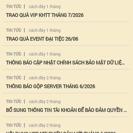
|
TIN TỨC
cách đây 1 tháng
TRAO QUÀ VIP KHTT THÁNG 7/2026
|
TIN TỨC
cách đây 1 tháng
TRAO QUÀ EVENT ĐẠI TIỆC 26/06
|
TIN TỨC
cách đây 1 tháng
THÔNG BÁO CẬP NHẬT CHÍNH SÁCH BẢO MẬT DỮ LIỆU CÁ NHÂN
|
TIN TỨC
cách đây 2 tháng
THÔNG BÁO GỘP SERVER THÁNG 6/2026
|
TIN TỨC
cách đây 2 tháng
BỔ SUNG THÔNG TIN TÀI KHOẢN ĐỂ BẢO ĐẢM QUYỀN LỢI
|
TIN TỨC
cách đây 2 tháng